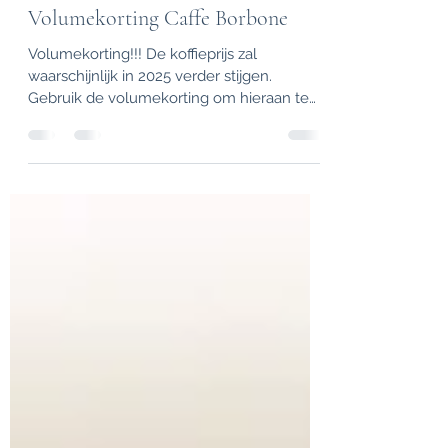
Koffiebone
25 jan 2025
1 minuten om te lezen
Volumekorting Caffe Borbone
Volumekorting!!! De koffieprijs zal
waarschijnlijk in 2025 verder stijgen.
Gebruik de volumekorting om hieraan te
ontkomen! Caffe Borbone...