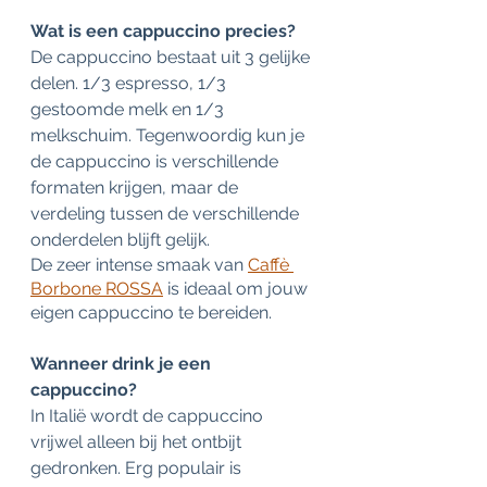
Wat is een cappuccino precies?
De cappuccino bestaat uit 3 gelijke 
delen. 1/3 espresso, 1/3 
gestoomde melk en 1/3 
melkschuim. Tegenwoordig kun je 
de cappuccino is verschillende 
formaten krijgen, maar de 
verdeling tussen de verschillende 
onderdelen blijft gelijk.
De zeer intense smaak van 
Caffè 
Borbone ROSSA
 is ideaal om jouw 
eigen cappuccino te bereiden.
Wanneer drink je een 
cappuccino?
In Italië wordt de cappuccino 
vrijwel alleen bij het ontbijt 
gedronken. Erg populair is 