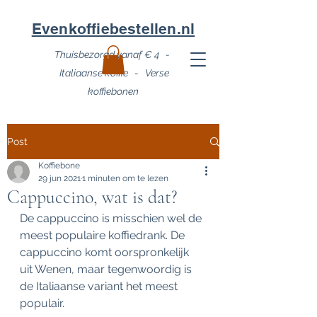
Evenkoffiebestellen.nl
Thuisbezorgd vanaf € 4 -
Italiaanse koffie - Verse
koffiebonen
Post
Koffiebone
29 jun 2021
1 minuten om te lezen
Cappuccino, wat is dat?
De cappuccino is misschien wel de 
meest populaire koffiedrank. De 
cappuccino komt oorspronkelijk 
uit Wenen, maar tegenwoordig is 
de Italiaanse variant het meest 
populair.