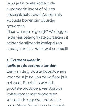
je nu je favoriete koffie in de 
supermarkt koopt of bij een 
speciaalzaak, zowel Arabica als 
Robusta bonen zijn duurder 
geworden. 
Maar waarom eigenlijk? We leggen 
je de vier belangrijkste oorzaken uit 
achter de stijgende koffieprijzen, 
zodat je precies weet wat er speelt! 
1. Extreem weer in 
koffieproducerende landen 
Eén van de grootste boosdoeners 
voor de stijging van de koffieprijs is 
het weer. Brazilië, ’s werelds 
grootste producent van Arabica 
koffie, kampt met droogte en 
wisselende regenval. Vooral de 
regio Minas Gerais, een belangrijk 