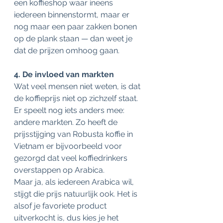
een koffieshop waar ineens 
iedereen binnenstormt, maar er 
nog maar een paar zakken bonen 
op de plank staan — dan weet je 
dat de prijzen omhoog gaan.
4. De invloed van markten 
Wat veel mensen niet weten, is dat 
de koffieprijs niet op zichzelf staat. 
Er speelt nog iets anders mee: 
andere markten. Zo heeft de 
prijsstijging van Robusta koffie in 
Vietnam er bijvoorbeeld voor 
gezorgd dat veel koffiedrinkers 
overstappen op Arabica.  
Maar ja, als iedereen Arabica wil, 
stijgt die prijs natuurlijk ook. Het is 
alsof je favoriete product 
uitverkocht is, dus kies je het 